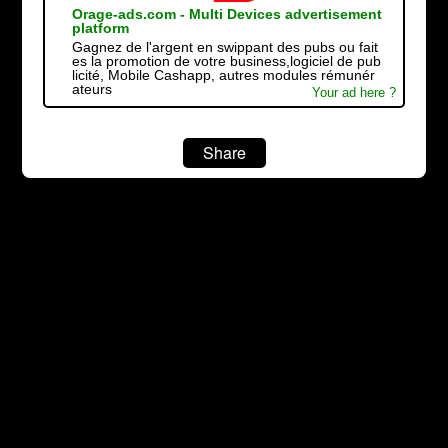
Orage-ads.com - Multi Devices advertisement
platform
Gagnez de l'argent en swippant des pubs ou fait
es la promotion de votre business,logiciel de pub
licité, Mobile Cashapp, autres modules rémunér
ateurs
Your ad here ?
Share